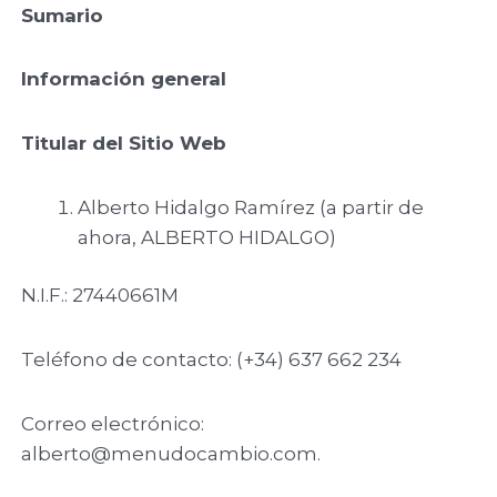
Sumario
Información general
Titular del Sitio Web
Alberto Hidalgo Ramírez (a partir de
ahora, ALBERTO HIDALGO)
N.I.F.: 27440661M
Teléfono de contacto: (+34) 637 662 234
Correo electrónico:
alberto@menudocambio.com.