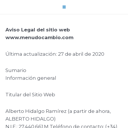
Aviso Legal del sitio web
www.menudocambio.com
Última actualización: 27 de abril de 2020
Sumario
Información general
Titular del Sitio Web
Alberto Hidalgo Ramírez (a partir de ahora,
ALBERTO HIDALGO)
N.I.F.: 27.440.661.M Teléfono de contacto: (+34)