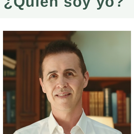
¿Quién soy yo?